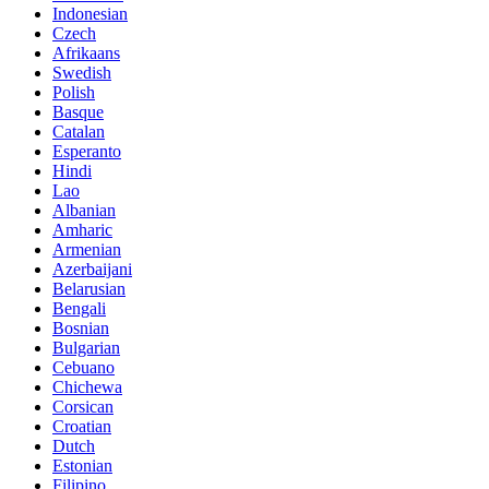
Indonesian
Czech
Afrikaans
Swedish
Polish
Basque
Catalan
Esperanto
Hindi
Lao
Albanian
Amharic
Armenian
Azerbaijani
Belarusian
Bengali
Bosnian
Bulgarian
Cebuano
Chichewa
Corsican
Croatian
Dutch
Estonian
Filipino