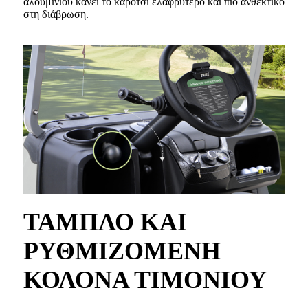
αλουμινίου κάνει το καρότσι ελαφρύτερο και πιο ανθεκτικό
στη διάβρωση.
ΤΑΜΠΛΟ ΚΑΙ
ΡΥΘΜΙΖΟΜΕΝΗ
ΚΟΛΟΝΑ ΤΙΜΟΝΙΟΥ