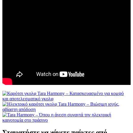
Σταματήστε να χάνετε παίκτες από