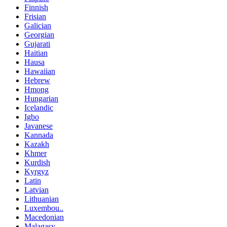
Finnish
Frisian
Galician
Georgian
Gujarati
Haitian
Hausa
Hawaiian
Hebrew
Hmong
Hungarian
Icelandic
Igbo
Javanese
Kannada
Kazakh
Khmer
Kurdish
Kyrgyz
Latin
Latvian
Lithuanian
Luxembou..
Macedonian
Malagasy