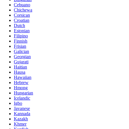
Cebuano
Chichewa
Corsican
Croatian
Dutch
Estonian
Filipino
Finnish
Frisian
Galician
Georgian
Gujarati
Haitian
Hausa
Hawaiian
Hebrew
Hmong
Hungarian
Icelandic
Igbo
Javanese
Kannada
Kazakh
Khmer