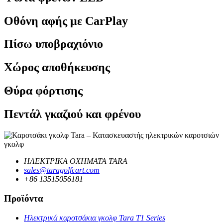
Οθόνη αφής με CarPlay
Πίσω υποβραχιόνιο
Χώρος αποθήκευσης
Θύρα φόρτισης
Πεντάλ γκαζιού και φρένου
ΗΛΕΚΤΡΙΚΑ ΟΧΗΜΑΤΑ TARA
sales@taragolfcart.com
+86 13515056181
Προϊόντα
Ηλεκτρικά καροτσάκια γκολφ Tara T1 Series