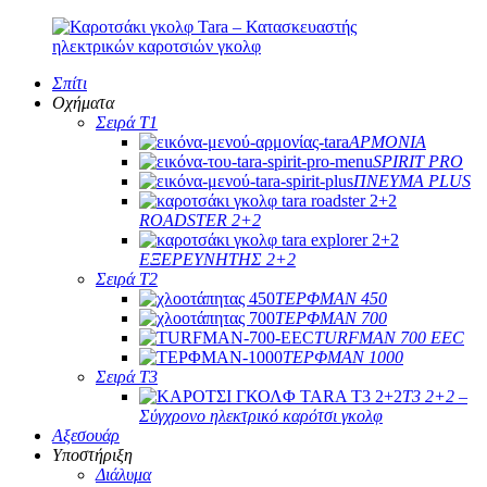
Σπίτι
Οχήματα
Σειρά T1
ΑΡΜΟΝΙΑ
SPIRIT PRO
ΠΝΕΥΜΑ PLUS
ROADSTER 2+2
ΕΞΕΡΕΥΝΗΤΗΣ 2+2
Σειρά T2
ΤΕΡΦΜΑΝ 450
ΤΕΡΦΜΑΝ 700
TURFMAN 700 EEC
ΤΕΡΦΜΑΝ 1000
Σειρά T3
T3 2+2 –
Σύγχρονο ηλεκτρικό καρότσι γκολφ
Αξεσουάρ
Υποστήριξη
Διάλυμα