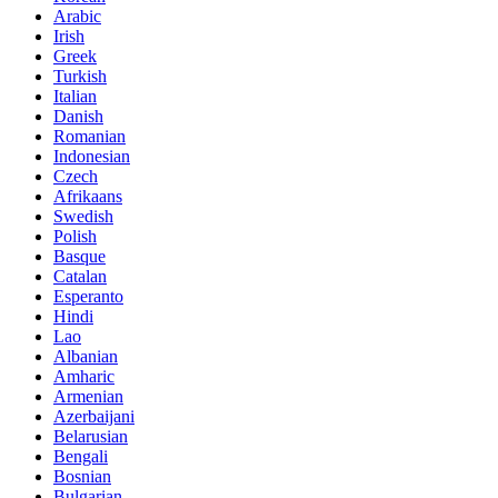
Arabic
Irish
Greek
Turkish
Italian
Danish
Romanian
Indonesian
Czech
Afrikaans
Swedish
Polish
Basque
Catalan
Esperanto
Hindi
Lao
Albanian
Amharic
Armenian
Azerbaijani
Belarusian
Bengali
Bosnian
Bulgarian