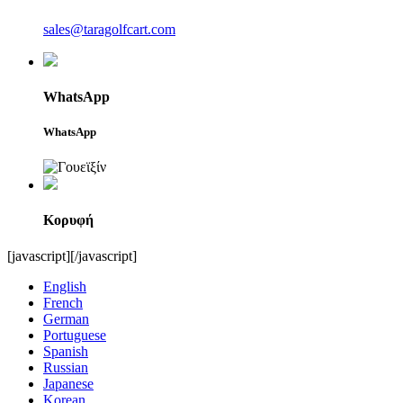
sales@taragolfcart.com
WhatsApp
WhatsApp
Κορυφή
[javascript]
[/javascript]
English
French
German
Portuguese
Spanish
Russian
Japanese
Korean