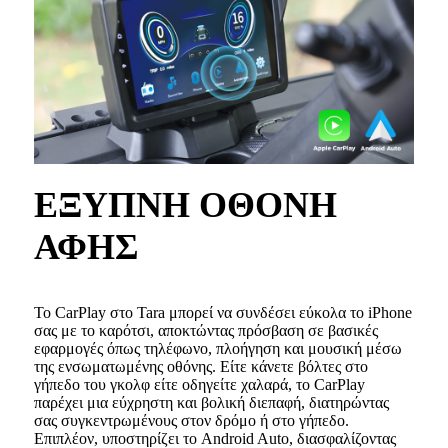
ΕΞΥΠΝΗ ΟΘΟΝΗ
ΑΦΗΣ
Το CarPlay στο Tara μπορεί να συνδέσει εύκολα το iPhone
σας με το καρότσι, αποκτώντας πρόσβαση σε βασικές
εφαρμογές όπως τηλέφωνο, πλοήγηση και μουσική μέσω
της ενσωματωμένης οθόνης. Είτε κάνετε βόλτες στο
γήπεδο του γκολφ είτε οδηγείτε χαλαρά, το CarPlay
παρέχει μια εύχρηστη και βολική διεπαφή, διατηρώντας
σας συγκεντρωμένους στον δρόμο ή στο γήπεδο.
Επιπλέον, υποστηρίζει το Android Auto, διασφαλίζοντας