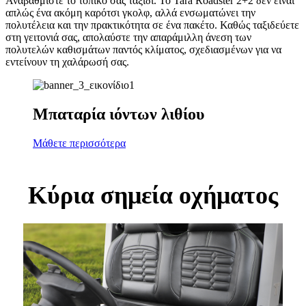
Αναβαθμίστε το τοπικό σας ταξίδι. Το Tara Roadster 2+2 δεν είναι
απλώς ένα ακόμη καρότσι γκολφ, αλλά ενσωματώνει την
πολυτέλεια και την πρακτικότητα σε ένα πακέτο. Καθώς ταξιδεύετε
στη γειτονιά σας, απολαύστε την απαράμιλλη άνεση των
πολυτελών καθισμάτων παντός κλίματος, σχεδιασμένων για να
εντείνουν τη χαλάρωσή σας.
Μπαταρία ιόντων λιθίου
Μάθετε περισσότερα
Κύρια σημεία οχήματος