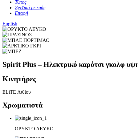
Τύπος
Σχετικά με εμάς
Επαφή
English
Spirit Plus – Ηλεκτρικό καρότσι γκολφ υψ
Κινητήρες
ELiTE Λιθίου
Χρωματιστά
ΟΡΥΚΤΟ ΛΕΥΚΟ