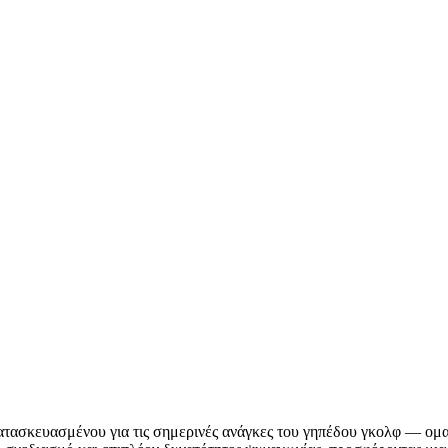
ατασκευασμένου για τις σημερινές ανάγκες του γηπέδου γκολφ — ομα