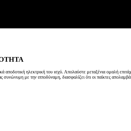
ΟΤΗΤΑ
ειακά αποδοτική ηλεκτρική του ισχύ. Απολαύστε μεταξένια ομαλή επιτ
ίας συνώνυμη με την ιπποδύναμη, διασφαλίζει ότι οι παίκτες απολαμ