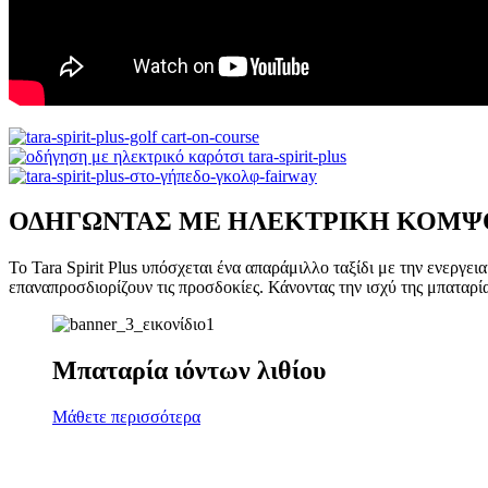
ΟΔΗΓΩΝΤΑΣ ΜΕ ΗΛΕΚΤΡΙΚΗ ΚΟΜΨ
Το Tara Spirit Plus υπόσχεται ένα απαράμιλλο ταξίδι με την ενεργ
επαναπροσδιορίζουν τις προσδοκίες. Κάνοντας την ισχύ της μπαταρ
Μπαταρία ιόντων λιθίου
Μάθετε περισσότερα