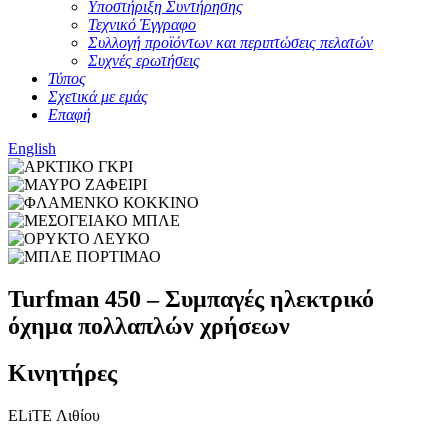
Υποστήριξη Συντήρησης
Τεχνικό Έγγραφο
Συλλογή προϊόντων και περιπτώσεις πελατών
Συχνές ερωτήσεις
Τύπος
Σχετικά με εμάς
Επαφή
English
Turfman 450 – Συμπαγές ηλεκτρικό
όχημα πολλαπλών χρήσεων
Κινητήρες
ELiTE Λιθίου