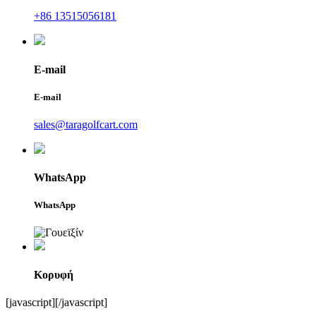
+86 13515056181
E-mail
E-mail
sales@taragolfcart.com
WhatsApp
WhatsApp
Κορυφή
[javascript]
[/javascript]