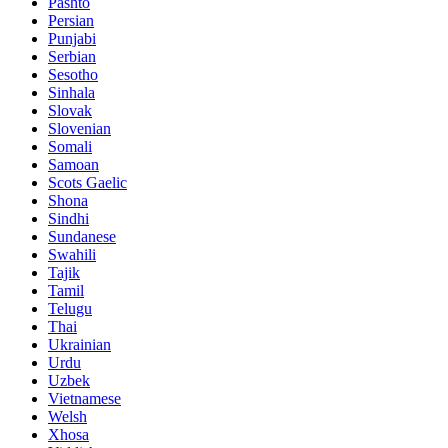
Pashto
Persian
Punjabi
Serbian
Sesotho
Sinhala
Slovak
Slovenian
Somali
Samoan
Scots Gaelic
Shona
Sindhi
Sundanese
Swahili
Tajik
Tamil
Telugu
Thai
Ukrainian
Urdu
Uzbek
Vietnamese
Welsh
Xhosa