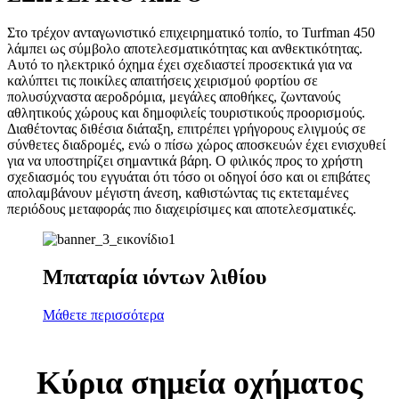
Στο τρέχον ανταγωνιστικό επιχειρηματικό τοπίο, το Turfman 450
λάμπει ως σύμβολο αποτελεσματικότητας και ανθεκτικότητας.
Αυτό το ηλεκτρικό όχημα έχει σχεδιαστεί προσεκτικά για να
καλύπτει τις ποικίλες απαιτήσεις χειρισμού φορτίου σε
πολυσύχναστα αεροδρόμια, μεγάλες αποθήκες, ζωντανούς
αθλητικούς χώρους και δημοφιλείς τουριστικούς προορισμούς.
Διαθέτοντας διθέσια διάταξη, επιτρέπει γρήγορους ελιγμούς σε
σύνθετες διαδρομές, ενώ ο πίσω χώρος αποσκευών έχει ενισχυθεί
για να υποστηρίζει σημαντικά βάρη. Ο φιλικός προς το χρήστη
σχεδιασμός του εγγυάται ότι τόσο οι οδηγοί όσο και οι επιβάτες
απολαμβάνουν μέγιστη άνεση, καθιστώντας τις εκτεταμένες
περιόδους μεταφοράς πιο διαχειρίσιμες και αποτελεσματικές.
Μπαταρία ιόντων λιθίου
Μάθετε περισσότερα
Κύρια σημεία οχήματος