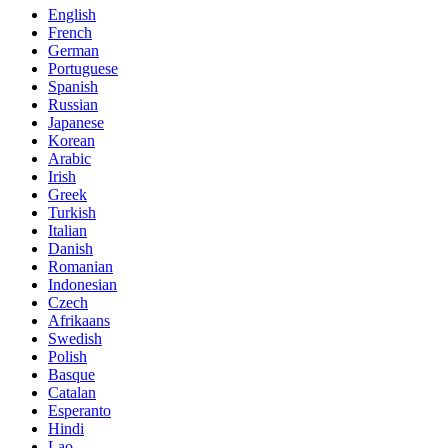
English
French
German
Portuguese
Spanish
Russian
Japanese
Korean
Arabic
Irish
Greek
Turkish
Italian
Danish
Romanian
Indonesian
Czech
Afrikaans
Swedish
Polish
Basque
Catalan
Esperanto
Hindi
Lao