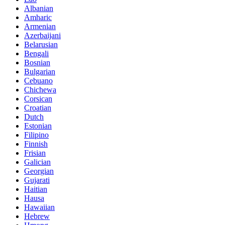
Albanian
Amharic
Armenian
Azerbaijani
Belarusian
Bengali
Bosnian
Bulgarian
Cebuano
Chichewa
Corsican
Croatian
Dutch
Estonian
Filipino
Finnish
Frisian
Galician
Georgian
Gujarati
Haitian
Hausa
Hawaiian
Hebrew