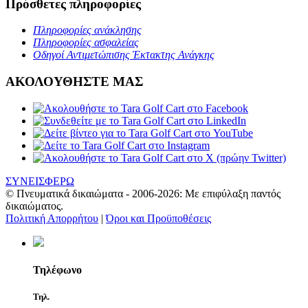
Πρόσθετες πληροφορίες
Πληροφορίες ανάκλησης
Πληροφορίες ασφαλείας
Οδηγοί Αντιμετώπισης Έκτακτης Ανάγκης
ΑΚΟΛΟΥΘΗΣΤΕ ΜΑΣ
ΣΥΝΕΙΣΦΕΡΩ
© Πνευματικά δικαιώματα - 2006-2026: Με επιφύλαξη παντός
δικαιώματος.
Πολιτική Απορρήτου
|
Όροι και Προϋποθέσεις
Τηλέφωνο
Τηλ.